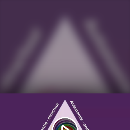
Play
Video